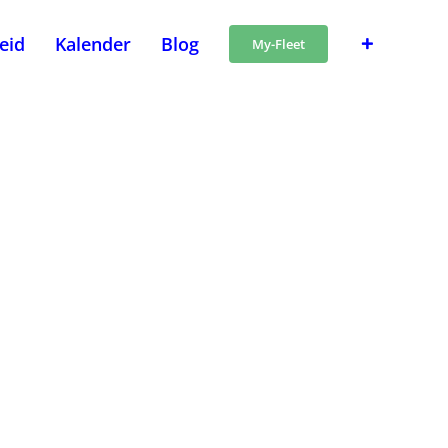
heid
Kalender
Blog
My-Fleet