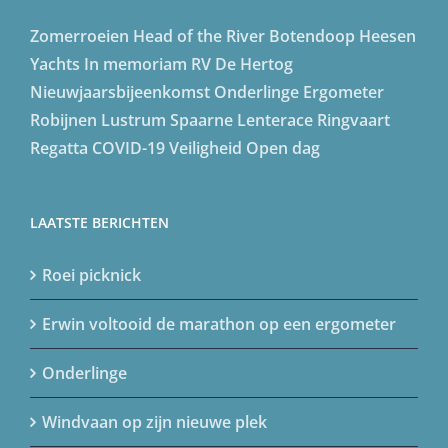
Zomerroeien
Head of the River
Botendoop
Heesen
Yachts
In memoriam
RV De Hertog
Nieuwjaarsbijeenkomst
Onderlinge
Ergometer
Robijnen Lustrum
Spaarne Lenterace
Ringvaart
Regatta
COVID-19
Veiligheid
Open dag
LAATSTE BERICHTEN
Roei picknick
Erwin voltooid de marathon op een ergometer
Onderlinge
Windvaan op zijn nieuwe plek