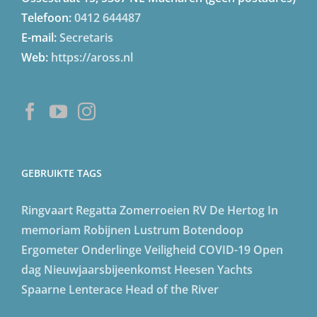
Telefoon:
0412 644487
E-mail:
Secretaris
Web:
https://aross.nl
GEBRUIKTE TAGS
Ringvaart Regatta
Zomerroeien
RV De Hertog
In
memoriam
Robijnen Lustrum
Botendoop
Ergometer
Onderlinge
Veiligheid
COVID-19
Open
dag
Nieuwjaarsbijeenkomst
Heesen Yachts
Spaarne Lenterace
Head of the River