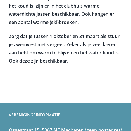
het koud is, zijn er in het clubhuis warme
waterdichte jassen beschikbaar. Ook hangen er
een aantal warme (ski)broeken.
Zorg dat je tussen 1 oktober en 31 maart als stuur
je zwemvest niet vergeet. Zeker als je veel kleren
aan hebt om warm te blijven en het water koud is.
Ook deze zijn beschikbaar.
VERENIGINGSINFORMATIE
Ossestraat 15, 5367 NE Macharen (geen postadres)