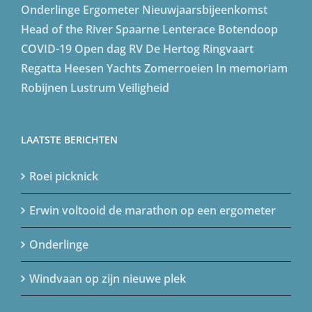
Onderlinge
Ergometer
Nieuwjaarsbijeenkomst
Head of the River
Spaarne Lenterace
Botendoop
COVID-19
Open dag
RV De Hertog
Ringvaart
Regatta
Heesen Yachts
Zomerroeien
In memoriam
Robijnen Lustrum
Veiligheid
LAATSTE BERICHTEN
Roei picknick
Erwin voltooid de marathon op een ergometer
Onderlinge
Windvaan op zijn nieuwe plek