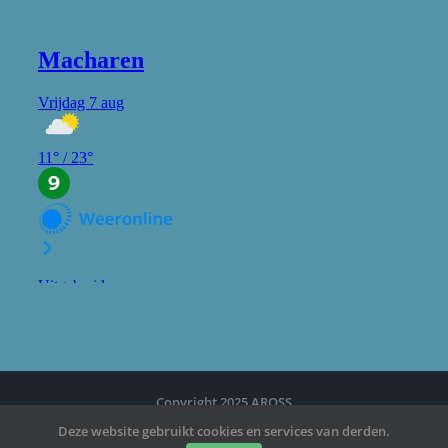
Copyright 2025 AROSS
Deze website gebruikt cookies en services van derden.