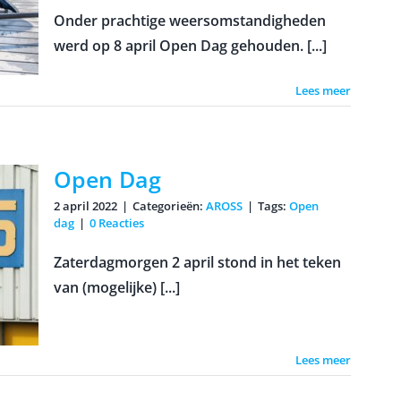
Onder prachtige weersomstandigheden
werd op 8 april Open Dag gehouden. [...]
Lees meer
Open Dag
2 april 2022
|
Categorieën:
AROSS
|
Tags:
Open
dag
|
0 Reacties
Zaterdagmorgen 2 april stond in het teken
van (mogelijke) [...]
Lees meer