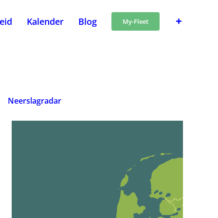
heid
Kalender
Blog
My-Fleet
Neerslagradar