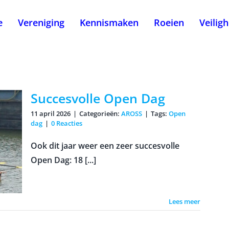
e
Vereniging
Kennismaken
Roeien
Veilig
Succesvolle Open Dag
11 april 2026
|
Categorieën:
AROSS
|
Tags:
Open
dag
|
0 Reacties
Ook dit jaar weer een zeer succesvolle
Open Dag: 18 [...]
Lees meer