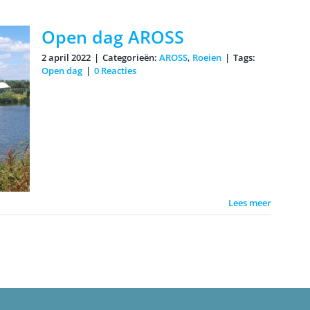
Open dag AROSS
2 april 2022
|
Categorieën:
AROSS
,
Roeien
|
Tags:
Open dag
|
0 Reacties
Lees meer