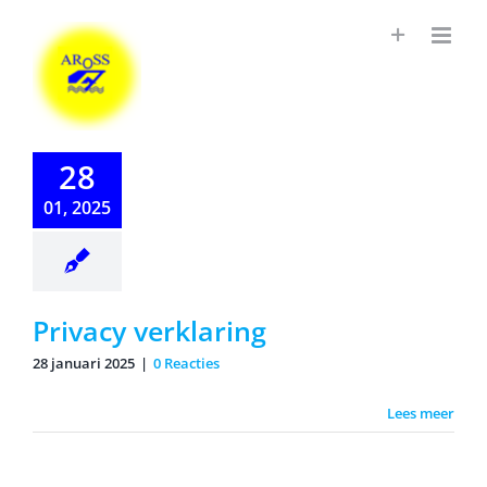
Ga
naar
inhoud
28
01, 2025
Privacy verklaring
28 januari 2025
|
0 Reacties
Lees meer