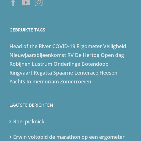
GEBRUIKTE TAGS
Head of the River
COVID-19
Ergometer
Veiligheid
Nieuwjaarsbijeenkomst
RV De Hertog
Open dag
Robijnen Lustrum
Onderlinge
Botendoop
Ringvaart Regatta
Spaarne Lenterace
Heesen
Yachts
In memoriam
Zomerroeien
LAATSTE BERICHTEN
Roei picknick
Erwin voltooid de marathon op een ergometer