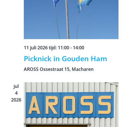
11 juli 2026 tijd: 11:00
-
14:00
Picknick in Gouden Ham
AROSS
Ossestraat 15, Macharen
jul
4
2026