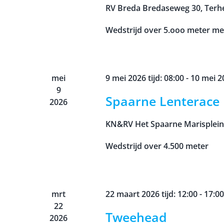
RV Breda
Bredaseweg 30, Terh
Wedstrijd over 5.ooo meter meter
mei
9 mei 2026 tijd: 08:00
-
10 mei 20
9
Spaarne Lenterace
2026
KN&RV Het Spaarne
Marisplei
Wedstrijd over 4.500 meter
mrt
22 maart 2026 tijd: 12:00
-
17:00
22
Tweehead
2026