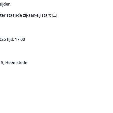
eijden
 staande zij-aan-zij start [...]
26 tijd: 17:00
n 5, Heemstede