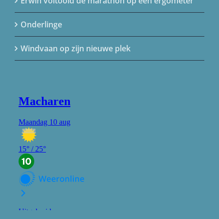
Erwin voltooid de marathon op een ergometer
Onderlinge
Windvaan op zijn nieuwe plek