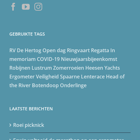
GEBRUIKTE TAGS
RV De Hertog
Open dag
Ringvaart Regatta
In
memoriam
COVID-19
Nieuwjaarsbijeenkomst
Robijnen Lustrum
Zomerroeien
Heesen Yachts
Ergometer
Veiligheid
Spaarne Lenterace
Head of
the River
Botendoop
Onderlinge
LAATSTE BERICHTEN
Roei picknick