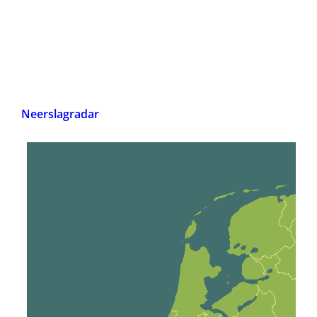
Neerslagradar