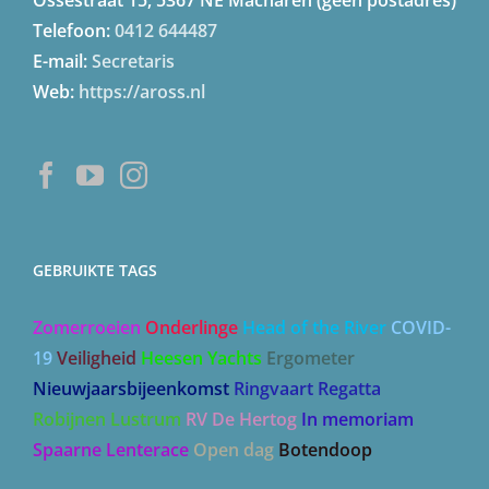
Ossestraat 15, 5367 NE Macharen (geen postadres)
Telefoon:
0412 644487
E-mail:
Secretaris
Web:
https://aross.nl
GEBRUIKTE TAGS
Zomerroeien
Onderlinge
Head of the River
COVID-
19
Veiligheid
Heesen Yachts
Ergometer
Nieuwjaarsbijeenkomst
Ringvaart Regatta
Robijnen Lustrum
RV De Hertog
In memoriam
Spaarne Lenterace
Open dag
Botendoop