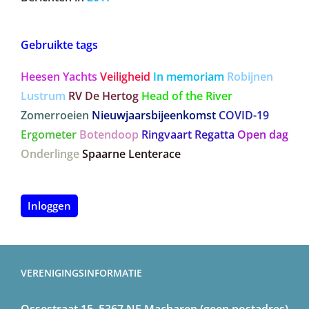
Gebruikte tags
Heesen Yachts
Veiligheid
In memoriam
Robijnen
Lustrum
RV De Hertog
Head of the River
Zomerroeien
Nieuwjaarsbijeenkomst
COVID-19
Ergometer
Botendoop
Ringvaart Regatta
Open dag
Onderlinge
Spaarne Lenterace
Inloggen
VERENIGINGSINFORMATIE