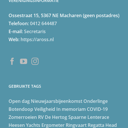
VERENIGINGSINFORMATIE
Ossestraat 15, 5367 NE Macharen (geen postadres)
Telefoon:
0412 644487
E-mail:
Secretaris
Web:
https://aross.nl
GEBRUIKTE TAGS
Open dag
Nieuwjaarsbijeenkomst
Onderlinge
Botendoop
Veiligheid
In memoriam
COVID-19
Zomerroeien
RV De Hertog
Spaarne Lenterace
Heesen Yachts
Ergometer
Ringvaart Regatta
Head