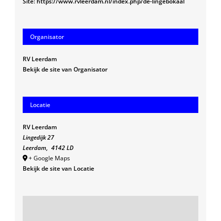
Site:
https://www.rvleerdam.nl/index.php/de-lingebokaal
Organisator
RV Leerdam
Bekijk de site van Organisator
Locatie
RV Leerdam
Lingedijk 27
Leerdam
,
4142 LD
+ Google Maps
Bekijk de site van Locatie