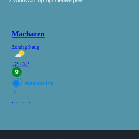
Windvaan op zijn nieuwe plek