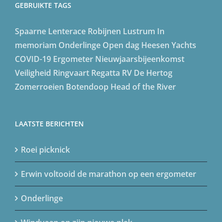
GEBRUIKTE TAGS
Spaarne Lenterace
Robijnen Lustrum
In
memoriam
Onderlinge
Open dag
Heesen Yachts
COVID-19
Ergometer
Nieuwjaarsbijeenkomst
Veiligheid
Ringvaart Regatta
RV De Hertog
Zomerroeien
Botendoop
Head of the River
LAATSTE BERICHTEN
Roei picknick
Erwin voltooid de marathon op een ergometer
Onderlinge