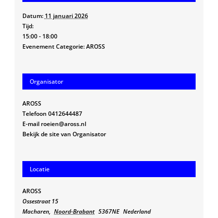
Datum:
11 januari 2026
Tijd:
15:00 - 18:00
Evenement Categorie:
AROSS
Organisator
AROSS
Telefoon
0412644487
E-mail
roeien@aross.nl
Bekijk de site van Organisator
Locatie
AROSS
Ossestraat 15
Macharen
,
Noord-Brabant
5367NE
Nederland