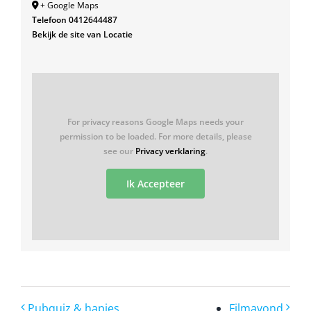
+ Google Maps
Telefoon
0412644487
Bekijk de site van Locatie
For privacy reasons Google Maps needs your
permission to be loaded. For more details, please
see our
Privacy verklaring
.
Ik Accepteer
Pubquiz & hapjes
Filmavond