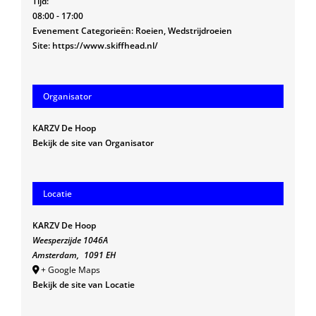
Tijd:
08:00 - 17:00
Evenement Categorieën:
Roeien
,
Wedstrijdroeien
Site:
https://www.skiffhead.nl/
Organisator
KARZV De Hoop
Bekijk de site van Organisator
Locatie
KARZV De Hoop
Weesperzijde 1046A
Amsterdam
,
1091 EH
+ Google Maps
Bekijk de site van Locatie