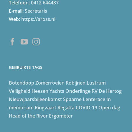
Telefoon:
0412 644487
E-mail:
Secretaris
Web:
https://aross.nl
GEBRUIKTE TAGS
Botendoop
Zomerroeien
Robijnen Lustrum
Veiligheid
Heesen Yachts
Onderlinge
RV De Hertog
Nieuwjaarsbijeenkomst
Spaarne Lenterace
In
memoriam
Ringvaart Regatta
COVID-19
Open dag
Head of the River
Ergometer