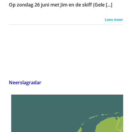
Op zondag 26 juni met Jim en de skiff (Gele [...]
Lees meer
Neerslagradar