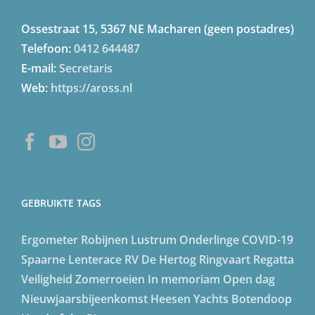
Ossestraat 15, 5367 NE Macharen (geen postadres)
Telefoon:
0412 644487
E-mail:
Secretaris
Web:
https://aross.nl
GEBRUIKTE TAGS
Ergometer
Robijnen Lustrum
Onderlinge
COVID-19
Spaarne Lenterace
RV De Hertog
Ringvaart Regatta
Veiligheid
Zomerroeien
In memoriam
Open dag
Nieuwjaarsbijeenkomst
Heesen Yachts
Botendoop