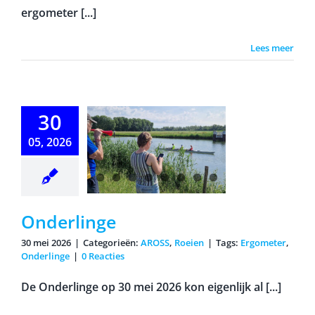
ergometer [...]
Lees meer
30
derlinge
05, 2026
Onderlinge
30 mei 2026
|
Categorieën:
AROSS
,
Roeien
|
Tags:
Ergometer
,
Onderlinge
|
0 Reacties
De Onderlinge op 30 mei 2026 kon eigenlijk al [...]