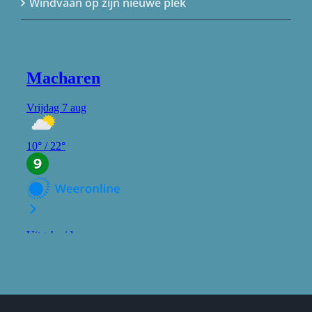
Windvaan op zijn nieuwe plek