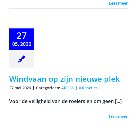
Lees meer
dvaan op
27
jn nieuwe
plek
05, 2026
Windvaan op zijn nieuwe plek
27 mei 2026
|
Categorieën:
AROSS
|
0 Reacties
Voor de veiligheid van de roeiers en om geen [...]
Lees meer