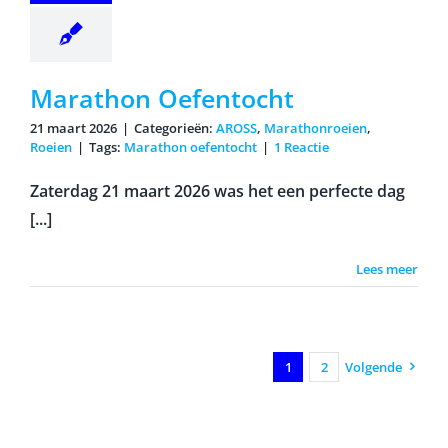
Marathon Oefentocht
21 maart 2026
|
Categorieën:
AROSS
,
Marathonroeien
,
Roeien
|
Tags:
Marathon oefentocht
|
1 Reactie
Zaterdag 21 maart 2026 was het een perfecte dag
[...]
Lees meer
1
2
Volgende