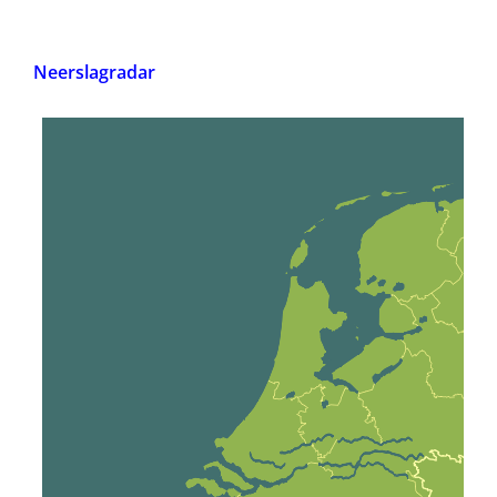
Neerslagradar