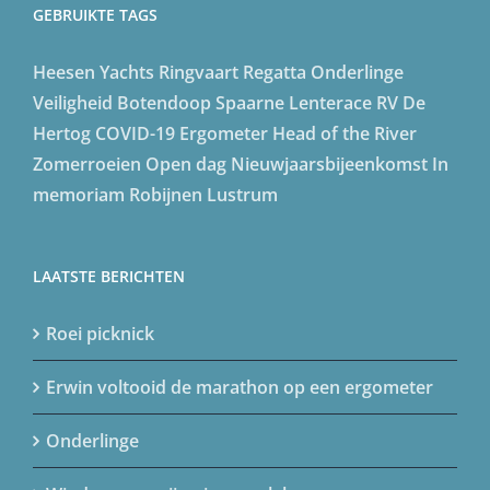
GEBRUIKTE TAGS
Heesen Yachts
Ringvaart Regatta
Onderlinge
Veiligheid
Botendoop
Spaarne Lenterace
RV De
Hertog
COVID-19
Ergometer
Head of the River
Zomerroeien
Open dag
Nieuwjaarsbijeenkomst
In
memoriam
Robijnen Lustrum
LAATSTE BERICHTEN
Roei picknick
Erwin voltooid de marathon op een ergometer
Onderlinge