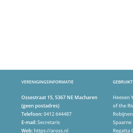
VERENIGINGSINFORMATIE
GEBRUIKT
Ossestraat 15, 5367 NE Macharen
Heesen 
(geen postadres)
of the Ri
Telefoon:
0412 644487
Robijnen
E-mail:
Secretaris
Spaarne 
Web:
https://aross.nl
Regatta