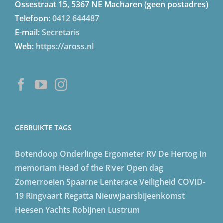
Ossestraat 15, 5367 NE Macharen (geen postadres)
Telefoon:
0412 644487
E-mail:
Secretaris
Web:
https://aross.nl
GEBRUIKTE TAGS
Botendoop
Onderlinge
Ergometer
RV De Hertog
In
memoriam
Head of the River
Open dag
Zomerroeien
Spaarne Lenterace
Veiligheid
COVID-
19
Ringvaart Regatta
Nieuwjaarsbijeenkomst
Heesen Yachts
Robijnen Lustrum