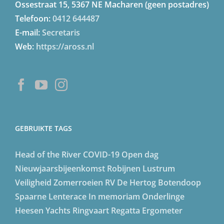
Ossestraat 15, 5367 NE Macharen (geen postadres)
Telefoon:
0412 644487
E-mail:
Secretaris
Web:
https://aross.nl
GEBRUIKTE TAGS
Head of the River
COVID-19
Open dag
Nieuwjaarsbijeenkomst
Robijnen Lustrum
Veiligheid
Zomerroeien
RV De Hertog
Botendoop
Spaarne Lenterace
In memoriam
Onderlinge
Heesen Yachts
Ringvaart Regatta
Ergometer