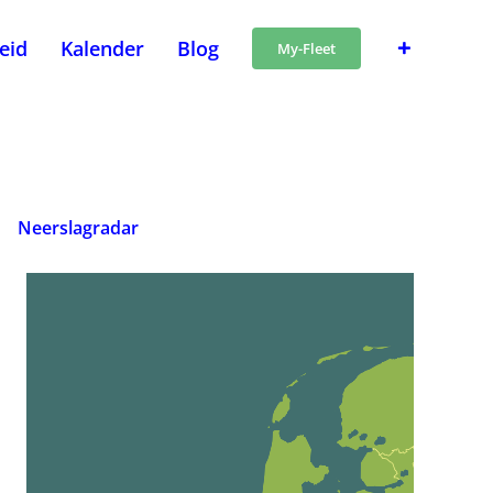
heid
Kalender
Blog
My-Fleet
Neerslagradar