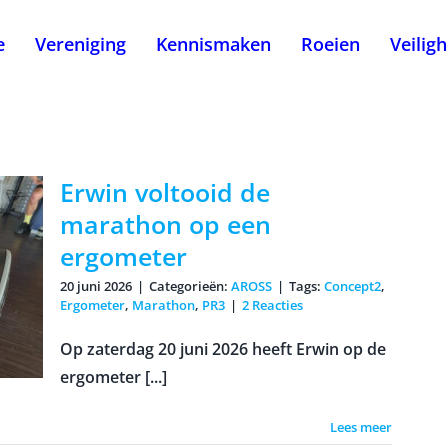
e
Vereniging
Kennismaken
Roeien
Veilig
Erwin voltooid de
marathon op een
ergometer
20 juni 2026
|
Categorieën:
AROSS
|
Tags:
Concept2
,
Ergometer
,
Marathon
,
PR3
|
2 Reacties
Op zaterdag 20 juni 2026 heeft Erwin op de
ergometer [...]
Lees meer