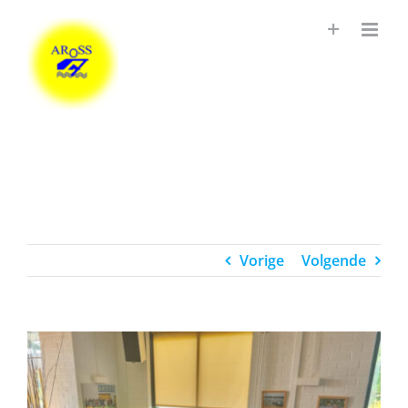
Ga
naar
inhoud
Vorige
Volgende