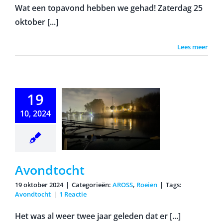
Wat een topavond hebben we gehad! Zaterdag 25
oktober [...]
Lees meer
19
10, 2024
ondtocht
Avondtocht
19 oktober 2024
|
Categorieën:
AROSS
,
Roeien
|
Tags:
Avondtocht
|
1 Reactie
Het was al weer twee jaar geleden dat er [...]