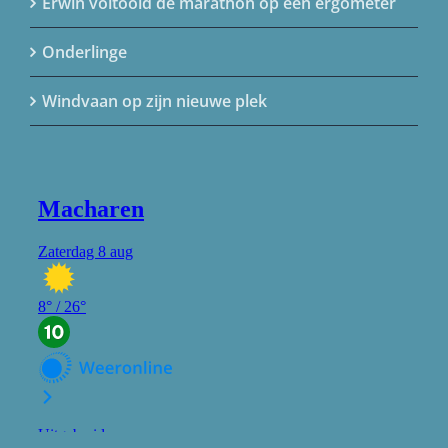
Erwin voltooid de marathon op een ergometer
Onderlinge
Windvaan op zijn nieuwe plek