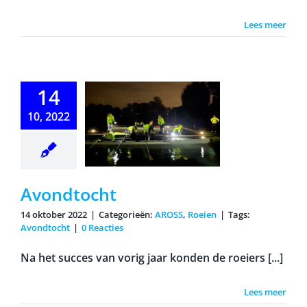
Lees meer
14
10, 2022
ondtocht
Avondtocht
14 oktober 2022
|
Categorieën:
AROSS
,
Roeien
|
Tags:
Avondtocht
|
0 Reacties
Na het succes van vorig jaar konden de roeiers [...]
Lees meer