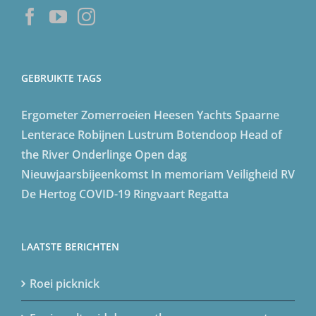
GEBRUIKTE TAGS
Ergometer
Zomerroeien
Heesen Yachts
Spaarne
Lenterace
Robijnen Lustrum
Botendoop
Head of
the River
Onderlinge
Open dag
Nieuwjaarsbijeenkomst
In memoriam
Veiligheid
RV
De Hertog
COVID-19
Ringvaart Regatta
LAATSTE BERICHTEN
Roei picknick