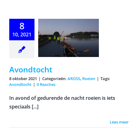
8
10, 2021
ondtocht
Avondtocht
8 oktober 2021
|
Categorieën:
AROSS
,
Roeien
|
Tags:
Avondtocht
|
0 Reacties
In avond of gedurende de nacht roeien is iets
speciaals [...]
Lees meer