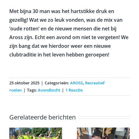
Met bijna 30 man was het hartstikke druk en
gezellig! Wat we zo leuk vonden, was de mix van
‘oude rotten’ en de nieuwe mensen die net bij
Aross zijn. Echt een avond om niet te vergeten! We
zijn bang dat we hierdoor weer een nieuwe
clubtraditie in het leven hebben geroepen!
25 oktober 2025
|
Categorieën:
AROSS
,
Recreatief
roeien
|
Tags:
Avondtocht
|
1 Reactie
Gerelateerde berichten
Erwin