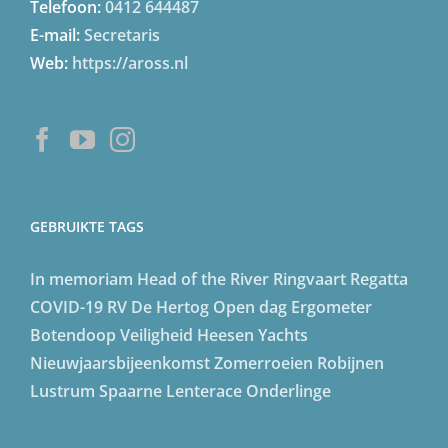
Telefoon:
0412 644487
E-mail:
Secretaris
Web:
https://aross.nl
GEBRUIKTE TAGS
In memoriam
Head of the River
Ringvaart Regatta
COVID-19
RV De Hertog
Open dag
Ergometer
Botendoop
Veiligheid
Heesen Yachts
Nieuwjaarsbijeenkomst
Zomerroeien
Robijnen
Lustrum
Spaarne Lenterace
Onderlinge