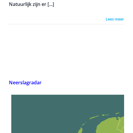
Natuurlijk zijn er [...]
Lees meer
Neerslagradar