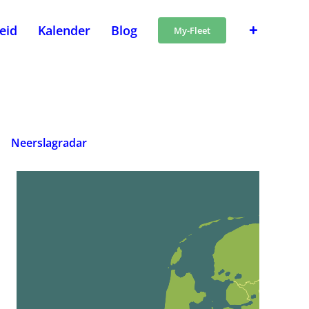
heid
Kalender
Blog
My-Fleet
Neerslagradar