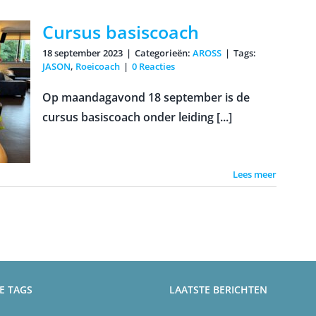
Cursus basiscoach
18 september 2023
|
Categorieën:
AROSS
|
Tags:
JASON
,
Roeicoach
|
0 Reacties
Op maandagavond 18 september is de
cursus basiscoach onder leiding [...]
Lees meer
E TAGS
LAATSTE BERICHTEN