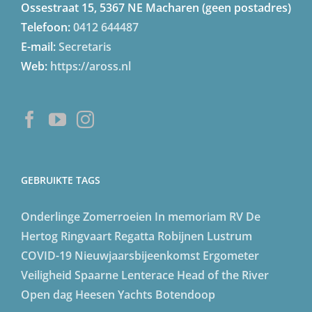
Ossestraat 15, 5367 NE Macharen (geen postadres)
Telefoon:
0412 644487
E-mail:
Secretaris
Web:
https://aross.nl
GEBRUIKTE TAGS
Onderlinge
Zomerroeien
In memoriam
RV De
Hertog
Ringvaart Regatta
Robijnen Lustrum
COVID-19
Nieuwjaarsbijeenkomst
Ergometer
Veiligheid
Spaarne Lenterace
Head of the River
Open dag
Heesen Yachts
Botendoop