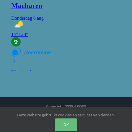
Deze website gebruikt cookies en services van derden.
Copyright 2025 AROSS
OK