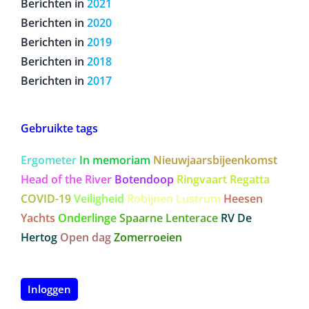
Berichten in
2022
Berichten in
2021
Berichten in
2020
Berichten in
2019
Berichten in
2018
Berichten in
2017
Gebruikte tags
Ergometer
In memoriam
Nieuwjaarsbijeenkomst
Head of the River
Botendoop
Ringvaart Regatta
COVID-19
Veiligheid
Robijnen Lustrum
Heesen
Yachts
Onderlinge
Spaarne Lenterace
RV De
Hertog
Open dag
Zomerroeien