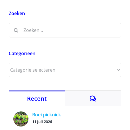
Zoeken
Zoeken
naar:
Categorieën
Categorieën
Reacties
Recent
Roei picknick