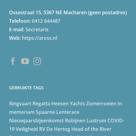
Ossestraat 15, 5367 NE Macharen (geen postadres)
Telefoon:
0412 644487
E-mail:
Secretaris
Web:
https://aross.nl
GEBRUIKTE TAGS
Ringvaart Regatta
Heesen Yachts
Zomerroeien
In
memoriam
Spaarne Lenterace
Nieuwjaarsbijeenkomst
Robijnen Lustrum
COVID-
19
Veiligheid
RV De Hertog
Head of the River