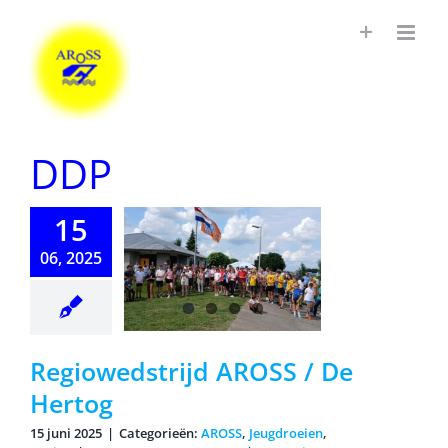
Ga
naar
inhoud
DDP
15
06, 2025
owedstrijd
OSS / De
Hertog
Regiowedstrijd AROSS / De
Hertog
15 juni 2025
|
Categorieën:
AROSS
,
Jeugdroeien
,