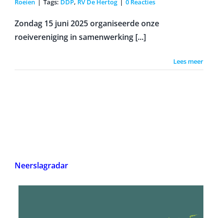
Roeien
|
Tags:
DDP
,
RV De Hertog
|
0 Reacties
Zondag 15 juni 2025 organiseerde onze
roeivereniging in samenwerking [...]
Lees meer
Neerslagradar