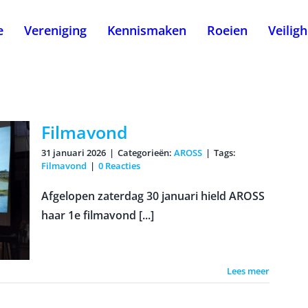
e
Vereniging
Kennismaken
Roeien
Veilig
Filmavond
31 januari 2026
|
Categorieën:
AROSS
|
Tags:
Filmavond
|
0 Reacties
Afgelopen zaterdag 30 januari hield AROSS
haar 1e filmavond [...]
Lees meer