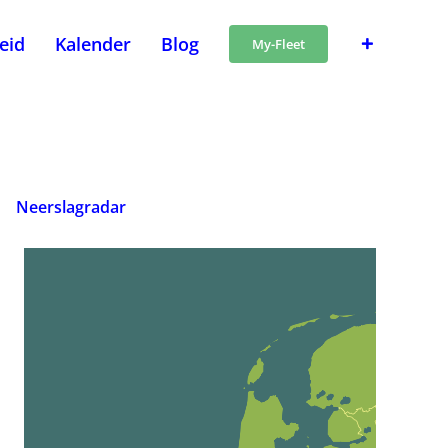
heid
Kalender
Blog
My-Fleet
Neerslagradar