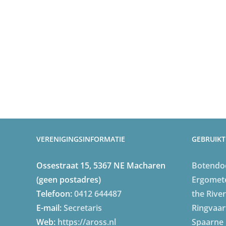
VERENIGINGSINFORMATIE
GEBRUIKT
Ossestraat 15, 5367 NE Macharen
Botendo
(geen postadres)
Ergomet
Telefoon:
0412 644487
the River
E-mail:
Secretaris
Ringvaar
Web:
https://aross.nl
Spaarne 