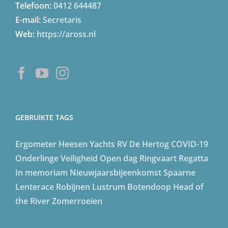
Telefoon:
0412 644487
E-mail:
Secretaris
Web:
https://aross.nl
GEBRUIKTE TAGS
Ergometer
Heesen Yachts
RV De Hertog
COVID-19
Onderlinge
Veiligheid
Open dag
Ringvaart Regatta
In memoriam
Nieuwjaarsbijeenkomst
Spaarne
Lenterace
Robijnen Lustrum
Botendoop
Head of
the River
Zomerroeien