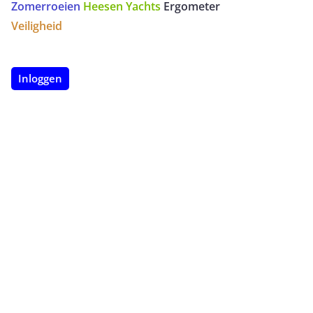
Zomerroeien
Heesen Yachts
Ergometer
op een
Veiligheid
ergometer
Inloggen