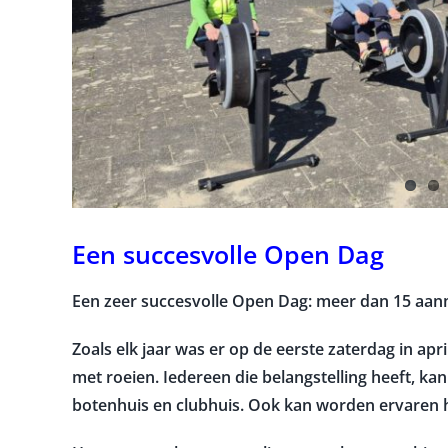
Een succesvolle Open Dag
Een zeer succesvolle Open Dag: meer dan 15 aan
Zoals elk jaar was er op de eerste zaterdag in a
met roeien. Iedereen die belangstelling heeft, k
botenhuis en clubhuis. Ook kan worden ervaren h