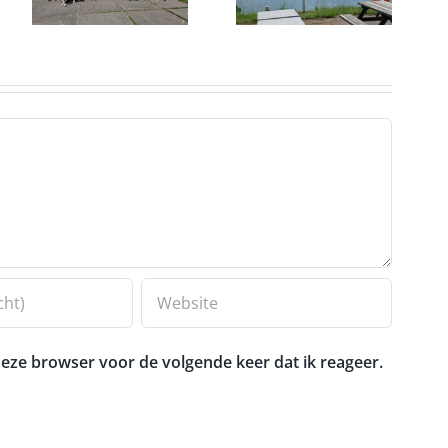
picknick
nieuwe plek
eze browser voor de volgende keer dat ik reageer.