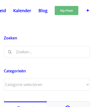
heid
Kalender
Blog
My-Fleet
Zoeken
Zoeken
naar:
Categorieën
Categorieën