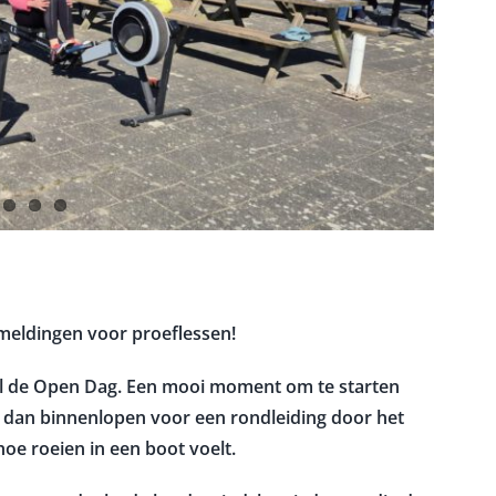
meldingen voor proeflessen!
pril de Open Dag. Een mooi moment om te starten
an dan binnenlopen voor een rondleiding door het
oe roeien in een boot voelt.