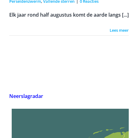
Perseïdenzwerm
,
Vallende sterren
|
0 Reacties
Elk jaar rond half augustus komt de aarde langs [...]
Lees meer
Neerslagradar