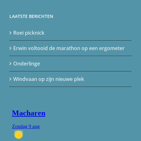
LAATSTE BERICHTEN
Roei picknick
Erwin voltooid de marathon op een ergometer
Onderlinge
Windvaan op zijn nieuwe plek