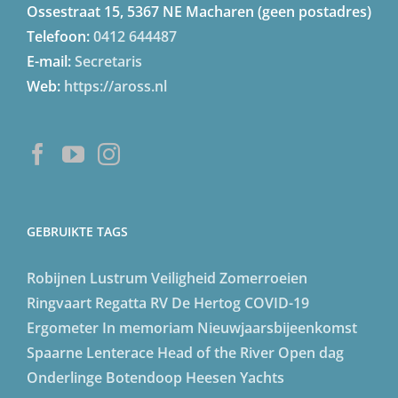
Ossestraat 15, 5367 NE Macharen (geen postadres)
Telefoon:
0412 644487
E-mail:
Secretaris
Web:
https://aross.nl
GEBRUIKTE TAGS
Robijnen Lustrum
Veiligheid
Zomerroeien
Ringvaart Regatta
RV De Hertog
COVID-19
Ergometer
In memoriam
Nieuwjaarsbijeenkomst
Spaarne Lenterace
Head of the River
Open dag
Onderlinge
Botendoop
Heesen Yachts