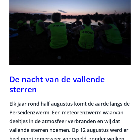
De nacht van de vallende
sterren
Elk jaar rond half augustus komt de aarde langs de
Perseïdenzwerm. Een meteorenzwerm waarvan
deeltjes in de atmosfeer verbranden en wij dat
vallende sterren noemen. Op 12 augustus werd er
heel mooi zomerweer voorspeld, zonder wolken