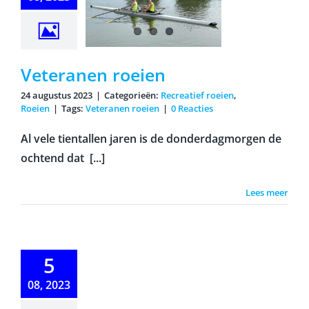
Veteranen roeien
24 augustus 2023
|
Categorieën:
Recreatief roeien
,
Roeien
|
Tags:
Veteranen roeien
|
0 Reacties
Al vele tientallen jaren is de donderdagmorgen de
ochtend dat [...]
Lees meer
5
erroeien
08, 2023