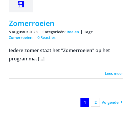
Zomerroeien
5 augustus 2023
|
Categorieën:
Roeien
|
Tags:
Zomerroeien
|
0 Reacties
Iedere zomer staat het "Zomerroeien" op het
programma. [...]
Lees meer
1
2
Volgende