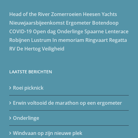
Head of the River
Zomerroeien
Heesen Yachts
Nieuwjaarsbijeenkomst
Ergometer
Botendoop
COVID-19
Open dag
Onderlinge
Spaarne Lenterace
Robijnen Lustrum
In memoriam
Ringvaart Regatta
RV De Hertog
Veiligheid
LAATSTE BERICHTEN
Roei picknick
Erwin voltooid de marathon op een ergometer
Onderlinge
Windvaan op zijn nieuwe plek