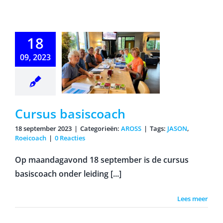
18
09, 2023
Cursus
siscoach
Cursus basiscoach
18 september 2023
|
Categorieën:
AROSS
|
Tags:
JASON
,
Roeicoach
|
0 Reacties
Op maandagavond 18 september is de cursus
basiscoach onder leiding [...]
Lees meer