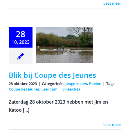
Lees meer
28
10, 2023
 bij Coupe
s Jeunes
Blik bij Coupe des Jeunes
28 oktober 2023
|
Categorieën:
Jeugdroeien
,
Roeien
|
Tags:
Coupe des Jeunes
,
Leerdam
|
0 Reacties
Zaterdag 28 oktober 2023 hebben met Jim en
Katoo [...]
Lees meer