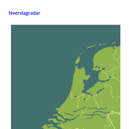
Neerslagradar