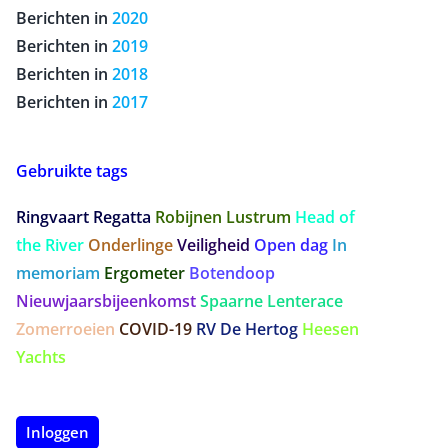
Berichten in
2020
Berichten in
2019
Berichten in
2018
Berichten in
2017
Gebruikte tags
Ringvaart Regatta
Robijnen Lustrum
Head of
the River
Onderlinge
Veiligheid
Open dag
In
memoriam
Ergometer
Botendoop
Nieuwjaarsbijeenkomst
Spaarne Lenterace
Zomerroeien
COVID-19
RV De Hertog
Heesen
Yachts
Inloggen