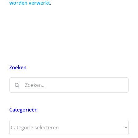
worden verwerkt
.
Zoeken
Zoeken
naar:
Categorieën
Categorieën