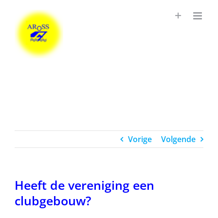
Ga
naar
inhoud
Vorige
Volgende
Heeft de vereniging een
clubgebouw?