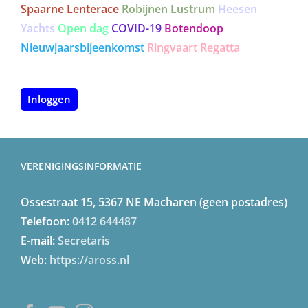
Spaarne Lenterace
Robijnen Lustrum
Heesen
Yachts
Open dag
COVID-19
Botendoop
Nieuwjaarsbijeenkomst
Ringvaart Regatta
Inloggen
VERENIGINGSINFORMATIE
Ossestraat 15, 5367 NE Macharen (geen postadres)
Telefoon:
0412 644487
E-mail:
Secretaris
Web:
https://aross.nl