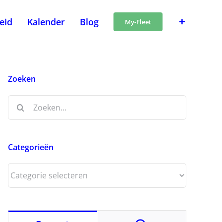
heid
Kalender
Blog
My-Fleet
Zoeken
Zoeken
naar:
Categorieën
Categorieën