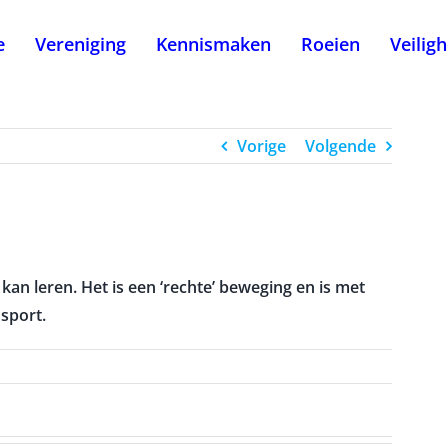
e
Vereniging
Kennismaken
Roeien
Veilig
Vorige
Volgende
 kan leren. Het is een ‘rechte’ beweging en is met
sport.