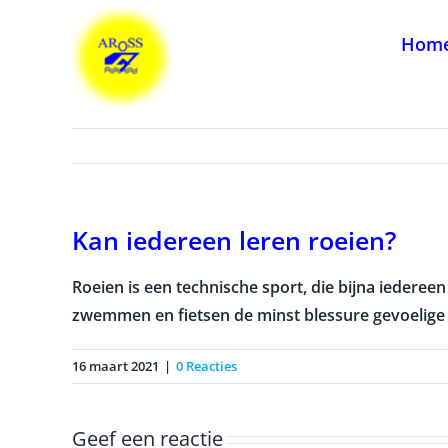
Ga
naar
Hom
inhoud
Kan iedereen leren roeien?
Roeien is een technische sport, die bijna iedereen
zwemmen en fietsen de minst blessure gevoelige 
16 maart 2021
|
0 Reacties
Geef een reactie