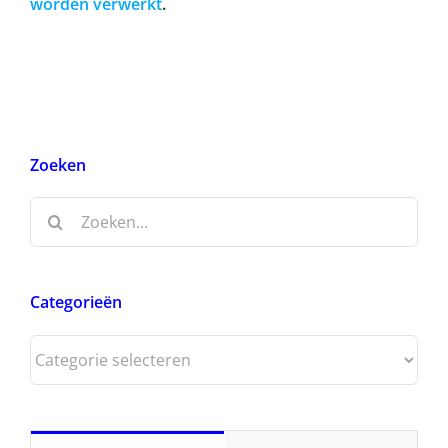
worden verwerkt
.
Zoeken
Zoeken
naar:
Categorieën
Categorieën