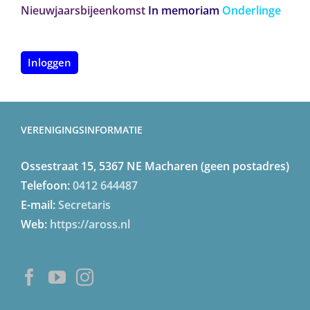
Nieuwjaarsbijeenkomst
In memoriam
Onderlinge
Inloggen
VERENIGINGSINFORMATIE
Ossestraat 15, 5367 NE Macharen (geen postadres)
Telefoon:
0412 644487
E-mail:
Secretaris
Web:
https://aross.nl