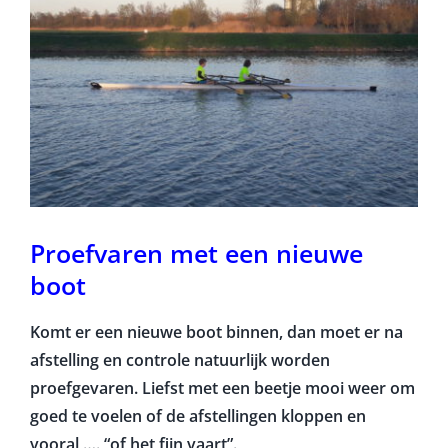
Proefvaren met een nieuwe
boot
Komt er een nieuwe boot binnen, dan moet er na
afstelling en controle natuurlijk worden
proefgevaren. Liefst met een beetje mooi weer om
goed te voelen of de afstellingen kloppen en
vooral …. “of het fijn vaart”.