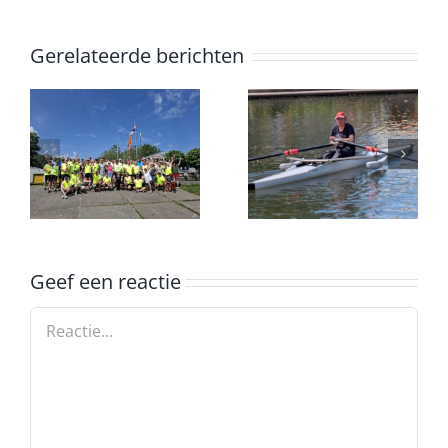
Gerelateerde berichten
Nationale
tocht
Marathon
Aangepast
Oefentocht
Roeien
Geef een reactie
Reactie