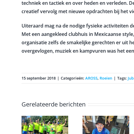
techniek en tactiek en over heden en verleden. 
creatief vervolg met nieuwe opdrachten bij het v
Uiteraard mag na de nodige fysieke activiteiten 
Met een aangekleed clubhuis in Mexicaanse style,
organisatie zelfs de smakelijke gerechten er uit 
overgevlogen, muziek en kampvuren was het een 
15 september 2018
|
Categorieën:
AROSS
,
Roeien
|
Tags:
Jub
Gerelateerde berichten
Erwin
voltooid de