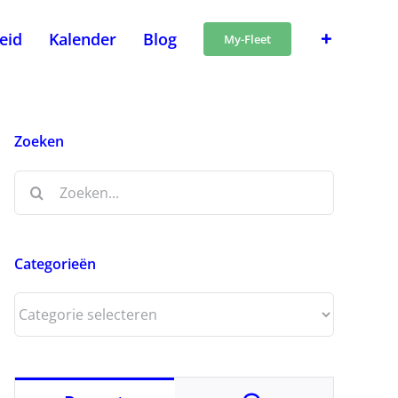
heid
Kalender
Blog
My-Fleet
Zoeken
Zoeken
naar:
Categorieën
Categorieën