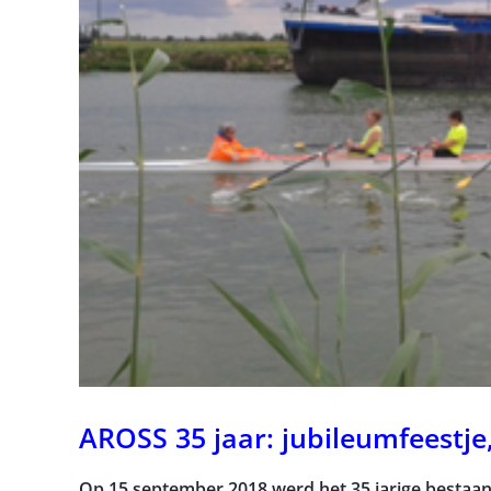
AROSS 35 jaar: jubileumfeestje
Op 15 september 2018 werd het 35 jarige bestaan 