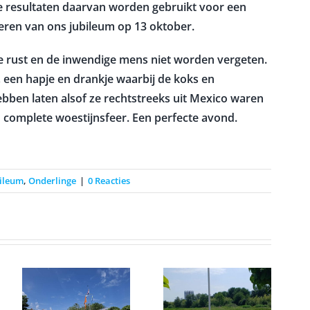
De resultaten daarvan worden gebruikt voor een
ieren van ons jubileum op 13 oktober.
de rust en de inwendige mens niet worden vergeten.
 een hapje en drankje waarbij de koks en
hebben laten alsof ze rechtstreeks uit Mexico waren
complete woestijnsfeer. Een perfecte avond.
ileum
,
Onderlinge
|
0 Reacties
Windvaan