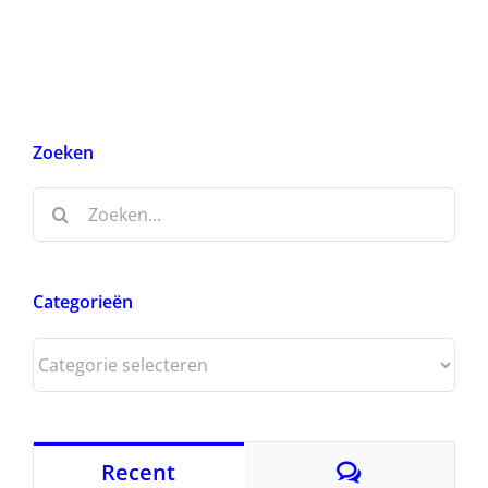
Zoeken
Zoeken
naar:
Categorieën
Categorieën
Reacties
Recent