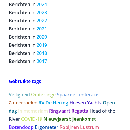
Berichten in
2024
Berichten in
2023
Berichten in
2022
Berichten in
2021
Berichten in
2020
Berichten in
2019
Berichten in
2018
Berichten in
2017
Gebruikte tags
Veiligheid
Onderlinge
Spaarne Lenterace
Zomerroeien
RV De Hertog
Heesen Yachts
Open
dag
In memoriam
Ringvaart Regatta
Head of the
River
COVID-19
Nieuwjaarsbijeenkomst
Botendoop
Ergometer
Robijnen Lustrum