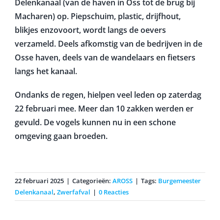
Delenkanaal (van de haven in Oss tot de brug bij
Macharen) op. Piepschuim, plastic, drijfhout,
blikjes enzovoort, wordt langs de oevers
verzameld. Deels afkomstig van de bedrijven in de
Osse haven, deels van de wandelaars en fietsers
langs het kanaal.
Ondanks de regen, hielpen veel leden op zaterdag
22 februari mee. Meer dan 10 zakken werden er
gevuld. De vogels kunnen nu in een schone
omgeving gaan broeden.
22 februari 2025
|
Categorieën:
AROSS
|
Tags:
Burgemeester
Delenkanaal
,
Zwerfafval
|
0 Reacties