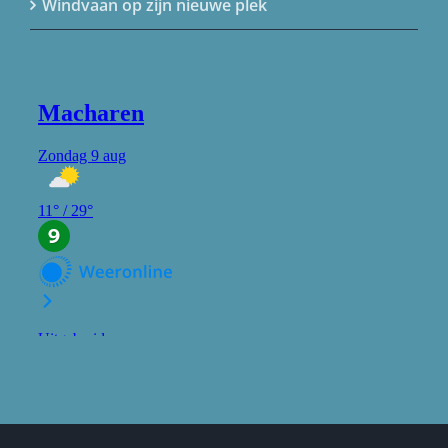
Windvaan op zijn nieuwe plek