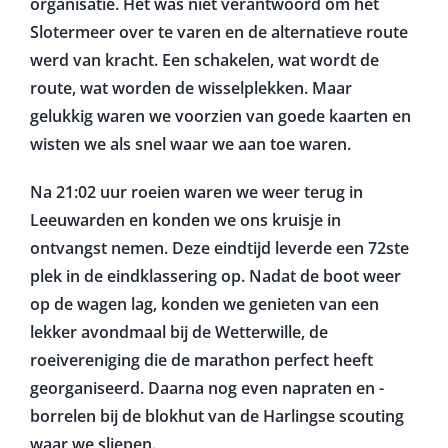
werden we verrast door een appje van de
organisatie. Het was niet verantwoord om het
Slotermeer over te varen en de alternatieve route
werd van kracht. Een schakelen, wat wordt de
route, wat worden de wisselplekken. Maar
gelukkig waren we voorzien van goede kaarten en
wisten we als snel waar we aan toe waren.
Na 21:02 uur roeien waren we weer terug in
Leeuwarden en konden we ons kruisje in
ontvangst nemen. Deze eindtijd leverde
een 72ste
plek in de eindklassering op.
Nadat de boot weer
op de wagen lag, konden we genieten van een
lekker avondmaal bij de Wetterwille, de
roeivereniging die de marathon perfect heeft
georganiseerd. Daarna nog even napraten en -