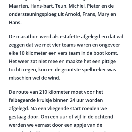
roeiers bestond deze editie uit Gooitske, Marie-
José, Ingeborg, Femke, Viola, Margot, Theo,
Maarten, Hans-bart, Teun, Michiel, Pieter en de
ondersteuningsploeg uit Arnold, Frans, Mary en
Hans.
De marathon werd als estafette afgelegd en dat wil
zeggen dat we met vier teams waren en ongeveer
elke 10 kilometer een vers team in de boot komt.
Het weer zat niet mee en maakte het een pittige
tocht: regen, kou en de grootste spelbreker was
misschien wel de wind.
De route van 210 kilometer moet voor het
felbegeerde kruisje binnen 24 uur worden
afgelegd. Na een vliegende start roeiden we
gestaag door. Om een uur of vijf in de ochtend