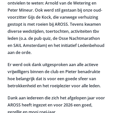
ontvielen te weten: Arnold van de Wetering en
Peter Mineur. Ook werd stil gestaan bij onze oud-
voorzitter Gijs de Kock, die vanwege verhuizing
gestopt is met roeien bij AROSS. Tevens kwamen
diverse wedstijden, toertochten, activiteiten tbv
leden (o.a. de pub quiz, de Osse Nachtmarathon
en SAIL Amsterdam) en het initiatief Ledenbehoud
aan de orde.
Er werd ook dank uitgesproken aan alle actieve
vrijwilligers binnen de club en Pieter benadrukte
hoe belangrijk dat is voor een goede sfeer van
betrokkenheid en het roeiplezier voor alle leden.
Dank aan iedereen die zich het afgelopen jaar voor
AROSS heeft ingezet en voor 2026 een goed,
gezellig en mooi roei-jaar.