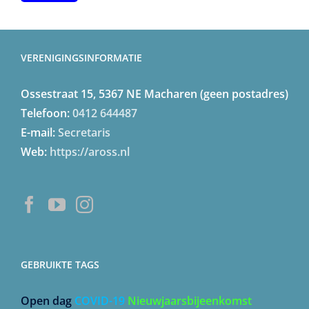
VERENIGINGSINFORMATIE
Ossestraat 15, 5367 NE Macharen (geen postadres)
Telefoon:
0412 644487
E-mail:
Secretaris
Web:
https://aross.nl
GEBRUIKTE TAGS
Open dag
COVID-19
Nieuwjaarsbijeenkomst