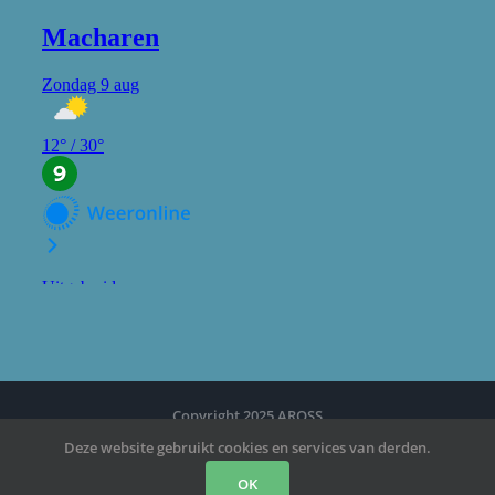
Copyright 2025 AROSS
Deze website gebruikt cookies en services van derden.
Facebook
YouTube
Instagram
OK