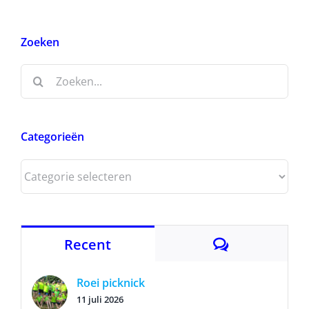
Zoeken
Zoeken
naar:
Categorieën
Categorieën
Reacties
Recent
Roei picknick
11 juli 2026