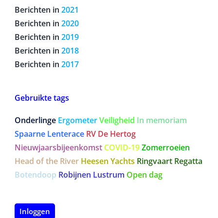
Berichten in
2021
Berichten in
2020
Berichten in
2019
Berichten in
2018
Berichten in
2017
Gebruikte tags
Onderlinge
Ergometer
Veiligheid
In memoriam
Spaarne Lenterace
RV De Hertog
Nieuwjaarsbijeenkomst
COVID-19
Zomerroeien
Head of the River
Heesen Yachts
Ringvaart Regatta
Botendoop
Robijnen Lustrum
Open dag
Inloggen