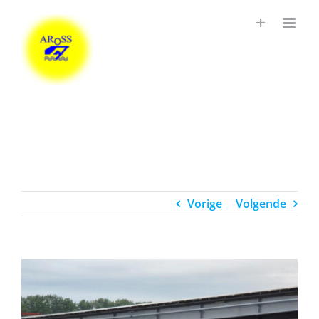
Ga
naar
inhoud
Vorige
Volgende