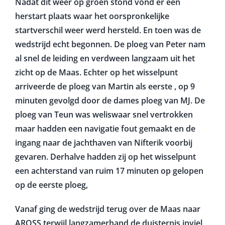
Nadat dit weer op groen stond vond er een
herstart plaats waar het oorspronkelijke
startverschil weer werd hersteld. En toen was de
wedstrijd echt begonnen. De ploeg van Peter nam
al snel de leiding en verdween langzaam uit het
zicht op de Maas. Echter op het wisselpunt
arriveerde de ploeg van Martin als eerste , op 9
minuten gevolgd door de dames ploeg van MJ. De
ploeg van Teun was weliswaar snel vertrokken
maar hadden een navigatie fout gemaakt en de
ingang naar de jachthaven van Nifterik voorbij
gevaren. Derhalve hadden zij op het wisselpunt
een achterstand van ruim 17 minuten op gelopen
op de eerste ploeg,
Vanaf ging de wedstrijd terug over de Maas naar
AROSS terwijl langzamerhand de duisternis inviel