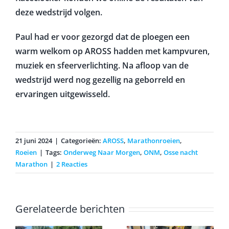
deze wedstrijd volgen.
Paul had er voor gezorgd dat de ploegen een
warm welkom op AROSS hadden met kampvuren,
muziek en sfeerverlichting. Na afloop van de
wedstrijd werd nog gezellig na geborreld en
ervaringen uitgewisseld.
21 juni 2024
|
Categorieën:
AROSS
,
Marathonroeien
,
Roeien
|
Tags:
Onderweg Naar Morgen
,
ONM
,
Osse nacht
Marathon
|
2 Reacties
Gerelateerde berichten