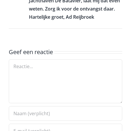
Jachthaven De Batavier, laat mij dat even
weten. Zorg ik voor de ontvangst daar.
Hartelijke groet, Ad Reijbroek
Geef een reactie
Reactie