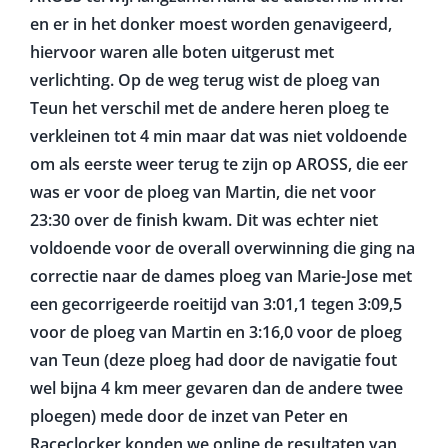
en er in het donker moest worden genavigeerd,
hiervoor waren alle boten uitgerust met
verlichting. Op de weg terug wist de ploeg van
Teun het verschil met de andere heren ploeg te
verkleinen tot 4 min maar dat was niet voldoende
om als eerste weer terug te zijn op AROSS, die eer
was er voor de ploeg van Martin, die net voor
23:30 over de finish kwam. Dit was echter niet
voldoende voor de overall overwinning die ging na
correctie naar de dames ploeg van Marie-Jose met
een gecorrigeerde roeitijd van 3:01,1 tegen 3:09,5
voor de ploeg van Martin en 3:16,0 voor de ploeg
van Teun (deze ploeg had door de navigatie fout
wel bijna 4 km meer gevaren dan de andere twee
ploegen) mede door de inzet van Peter en
Raceclocker konden we online de resultaten van