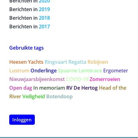
Berichten in
2020
Berichten in
2019
Berichten in
2018
Berichten in
2017
Gebruikte tags
Heesen Yachts
Ringvaart Regatta
Robijnen
Lustrum
Onderlinge
Spaarne Lenterace
Ergometer
Nieuwjaarsbijeenkomst
COVID-19
Zomerroeien
Open dag
In memoriam
RV De Hertog
Head of the
River
Veiligheid
Botendoop
Inloggen