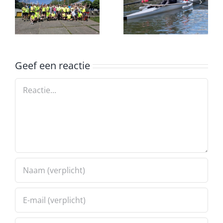
tocht
Marathon
Aangepast
Oefentocht
Roeien
Geef een reactie
Reactie