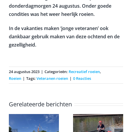
donderdagmorgen 24 augustus. Onder goede
condities was het weer heerlijk roeien.
In de vakanties maken ‘jonge veteranen’ ook
dankbaar gebruik maken van deze ochtend en de
gezelligheid.
24 augustus 2023
|
Categorieën:
Recreatief roeien
,
Roeien
|
Tags:
Veteranen roeien
|
0 Reacties
Gerelateerde berichten
Nationale