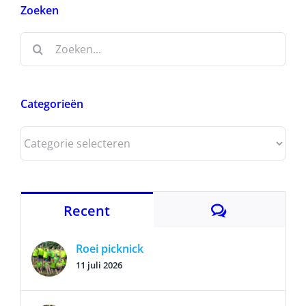
Zoeken
Zoeken
naar:
Categorieën
Categorieën
Reacties
Recent
Roei picknick
11 juli 2026