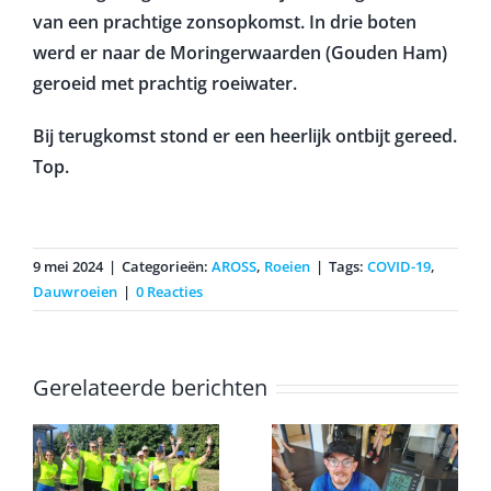
van een prachtige zonsopkomst. In drie boten
werd er naar de Moringerwaarden (Gouden Ham)
geroeid met prachtig roeiwater.
Bij terugkomst stond er een heerlijk ontbijt gereed.
Top.
9 mei 2024
|
Categorieën:
AROSS
,
Roeien
|
Tags:
COVID-19
,
Dauwroeien
|
0 Reacties
Gerelateerde berichten
Erwin
voltooid de