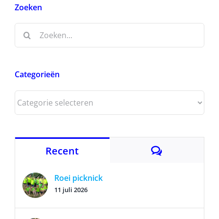
Zoeken
Zoeken
naar:
Categorieën
Categorieën
Reacties
Recent
Roei picknick
11 juli 2026