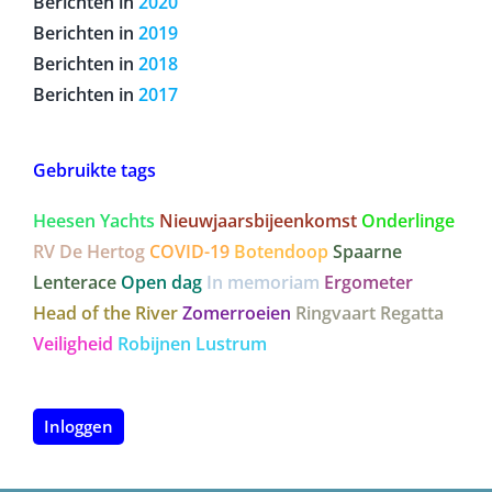
Berichten in
2020
Berichten in
2019
Berichten in
2018
Berichten in
2017
Gebruikte tags
Heesen Yachts
Nieuwjaarsbijeenkomst
Onderlinge
RV De Hertog
COVID-19
Botendoop
Spaarne
Lenterace
Open dag
In memoriam
Ergometer
Head of the River
Zomerroeien
Ringvaart Regatta
Veiligheid
Robijnen Lustrum
Inloggen