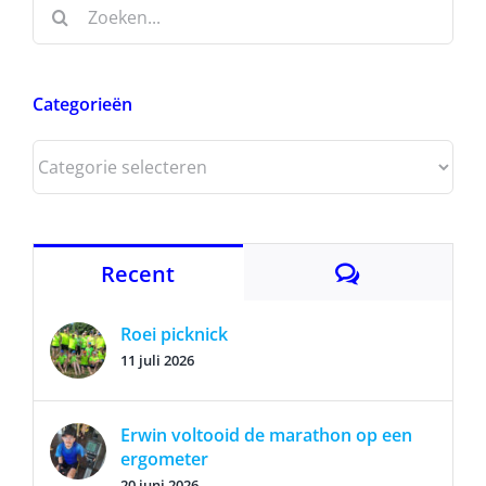
Zoeken
naar:
Categorieën
Categorieën
Reacties
Recent
Roei picknick
11 juli 2026
Erwin voltooid de marathon op een
ergometer
20 juni 2026