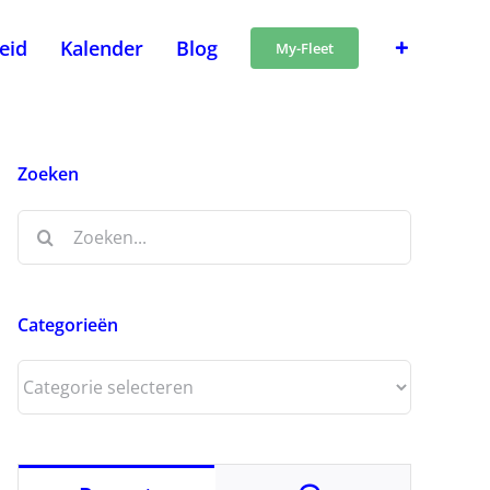
heid
Kalender
Blog
My-Fleet
Zoeken
Zoeken
naar:
Categorieën
Categorieën