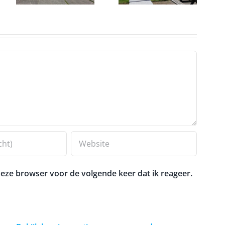
eze browser voor de volgende keer dat ik reageer.