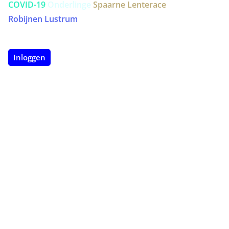
COVID-19
Onderlinge
Spaarne Lenterace
ergometer
Robijnen Lustrum
Inloggen