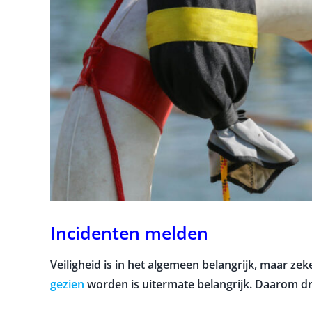
Incidenten melden
Veiligheid is in het algemeen belangrijk, maar zek
gezien
worden is uitermate belangrijk. Daarom dra