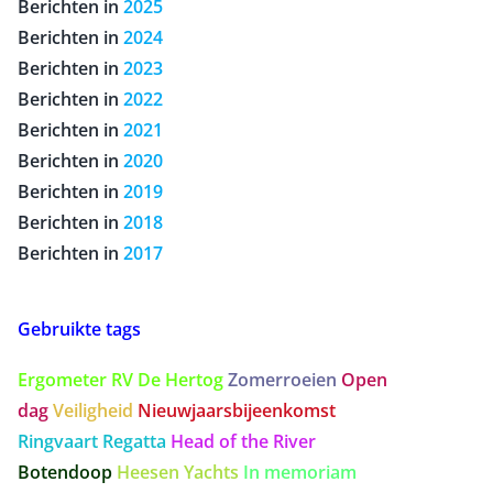
Berichten in
2025
Berichten in
2024
Berichten in
2023
Berichten in
2022
Berichten in
2021
Berichten in
2020
Berichten in
2019
Berichten in
2018
Berichten in
2017
Gebruikte tags
Ergometer
RV De Hertog
Zomerroeien
Open
Erwin
dag
Veiligheid
Nieuwjaarsbijeenkomst
voltooid de
Ringvaart Regatta
Head of the River
Onderlinge
marathon
Botendoop
Heesen Yachts
In memoriam
op een