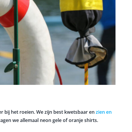
er bij het roeien. We zijn best kwetsbaar en
zien en
gen we allemaal neon gele of oranje shirts.