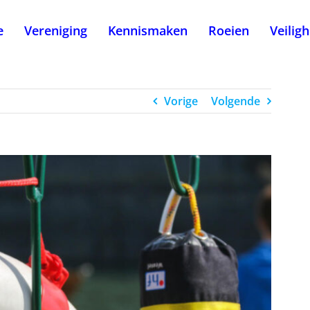
e
Vereniging
Kennismaken
Roeien
Veilig
Vorige
Volgende