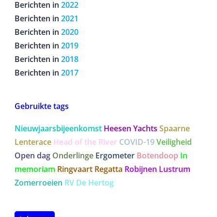
Berichten in
2022
Berichten in
2021
Berichten in
2020
Berichten in
2019
Berichten in
2018
Berichten in
2017
Gebruikte tags
Nieuwjaarsbijeenkomst
Heesen Yachts
Spaarne
Lenterace
Head of the River
COVID-19
Veiligheid
Open dag
Onderlinge
Ergometer
Botendoop
In
memoriam
Ringvaart Regatta
Robijnen Lustrum
Zomerroeien
RV De Hertog