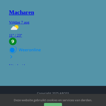
Copyright 2025 AROSS
Deze website gebruikt cookies en services van derden.