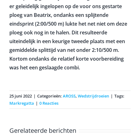
er geleidelijk ingelopen op de voor ons gestarte
ploeg van Beatrix, ondanks een splijtende
eindsprint (2:00/500 m) lukte het net niet om deze
ploeg ook nog in te halen. Dit resulteerde
uiteindelijk in een keurige tweede plaats met een
gemiddelde splittijd van net onder 2:10/500 m.
Kortom ondanks de relatief korte voorbereiding
was het een geslaagde combi.
25 juni 2022
|
Categorieën:
AROSS
,
Wedstrijdroeien
|
Tags:
Markregatta
|
0 Reacties
Gerelateerde berichten