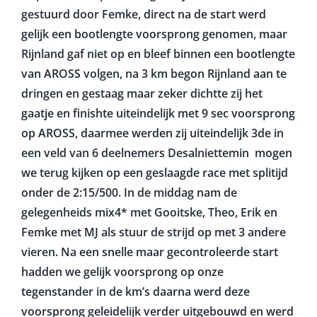
gestuurd door Femke, direct na de start werd
gelijk een bootlengte voorsprong genomen, maar
Rijnland gaf niet op en bleef binnen een bootlengte
van AROSS volgen, na 3 km begon Rijnland aan te
dringen en gestaag maar zeker dichtte zij het
gaatje en finishte uiteindelijk met 9 sec voorsprong
op AROSS, daarmee werden zij uiteindelijk 3de in
een veld van 6 deelnemers Desalniettemin mogen
we terug kijken op een geslaagde race met splitijd
onder de 2:15/500. In de middag nam de
gelegenheids mix4* met Gooitske, Theo, Erik en
Femke met MJ als stuur de strijd op met 3 andere
vieren. Na een snelle maar gecontroleerde start
hadden we gelijk voorsprong op onze
tegenstander in de km’s daarna werd deze
voorsprong geleidelijk verder uitgebouwd en werd