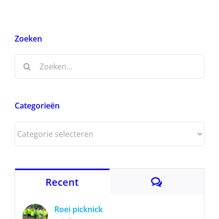
Zoeken
Zoeken
naar:
Categorieën
Categorieën
Reacties
Recent
Roei picknick